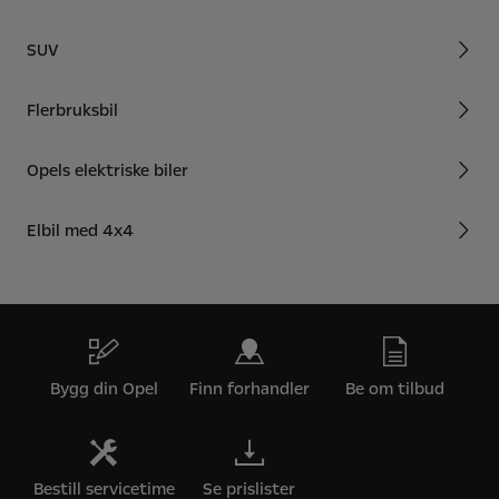
SUV
Flerbruksbil
Opels elektriske biler
Elbil med 4x4
Bygg din Opel
Finn forhandler
Be om tilbud
Bestill servicetime
Se prislister