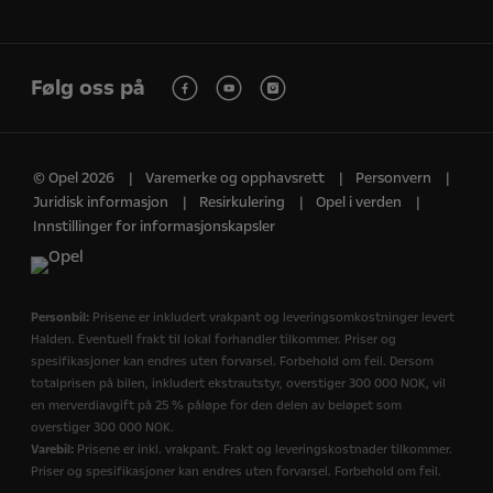
Følg oss på
© Opel 2026
Varemerke og opphavsrett
Personvern
Juridisk informasjon
Resirkulering
Opel i verden
Innstillinger for informasjonskapsler
Personbil:
Prisene er inkludert vrakpant og leveringsomkostninger levert
Halden. Eventuell frakt til lokal forhandler tilkommer. Priser og
spesifikasjoner kan endres uten forvarsel. Forbehold om feil. Dersom
totalprisen på bilen, inkludert ekstrautstyr, overstiger 300 000 NOK, vil
en merverdiavgift på 25 % påløpe for den delen av beløpet som
overstiger 300 000 NOK.
Varebil:
Prisene er inkl. vrakpant. Frakt og leveringskostnader tilkommer.
Priser og spesifikasjoner kan endres uten forvarsel. Forbehold om feil.