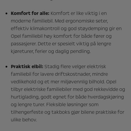
Komfort for alle:
Komfort er like viktig i en
moderne familiebil. Med ergonomiske seter,
effektiv klimakontroll og god støydemping gir en
Opel familiebil høy komfort for både fører og
passasjerer. Dette er spesielt viktig på lengre
kjøreturer, ferier og daglig pendling.
Praktisk elbil:
Stadig flere velger elektrisk
familiebil for lavere driftskostnader, mindre
vedlikehold og et mer miljøvennlig bilhold. Opel
tilbyr elektriske familiebiler med god rekkevidde og
hurtiglading, godt egnet for både hverdagskjøring
og lengre turer. Fleksible løsninger som
tilhengerfeste og takboks gjør bilene praktiske for
ulike behov.