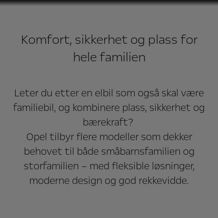
Komfort, sikkerhet og plass for
Opel – det beste
hele familien
valget for elektrisk
familiebil
Leter du etter en elbil som også skal være
familiebil, og kombinere plass, sikkerhet og
bærekraft?
Opel tilbyr flere modeller som dekker
behovet til både småbarnsfamilien og
storfamilien – med fleksible løsninger,
moderne design og god rekkevidde.