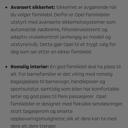
Avansert sikkerhet:
Sikkerhet er avgjørende når
du velger familiebil. Derfor er Opel familiebiler
utstyrt med avanserte sikkerhetssystemer som
automatisk nødbrems, filholderassistent og
adaptiv cruisekontroll (avhengig av modell og
utstyrsnivå). Dette gjør Opel til et trygt valg for
deg som ser etter en sikker familiebil.
Romslig interiør:
En god familiebil skal ha plass til
alt. For barnefamilier er det viktig med romslig
bagasjeplass til barnevogn, handleposer og
sportsutstyr, samtidig som bilen har komfortable
seter og god plass til flere passasjerer. Opel
familiebiler er designet med fleksible seteløsninger,
stort bagasjerom og smarte
oppbevaringsmuligheter, slik at dere kan ta med
dere alt dere trenger.