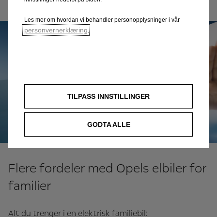
Les mer om hvordan vi behandler personopplysninger i vår
personvernerklæring
.
TILPASS INNSTILLINGER
GODTA ALLE
Flere fordeler med Opels elbiler for
familier
Alt du trenger i en elektrisk familiebil: