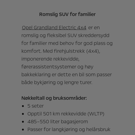
Romslig SUV for familier
Opel Grandland Electric 4x4
er en
romslig og fleksibel SUV skreddersydd
for familier med behov for god plass og
komfort. Med firehjulstrekk (4x4),
imponerende rekkevidde,
førerassistentsystemer og høy
bakkeklaring er dette en bil som passer
både bykjøring og lengre turer.
Nøkkeltall og bruksområder:
5 seter
Opptil 501 km rekkevidde (WLTP)
485–550 liter bagasjerom
Passer for langkjøring og helårsbruk