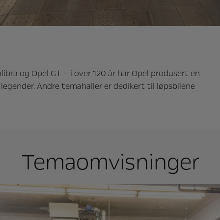
libra og Opel GT – i over 120 år har Opel produsert en
 legender. Andre temahaller er dedikert til løpsbilene
Temaomvisninger