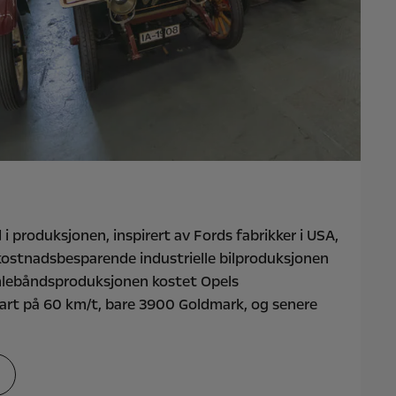
 produksjonen, inspirert av Fords fabrikker i USA,
kostnadsbesparende industrielle bilproduksjonen
mlebåndsproduksjonen kostet Opels
rt på 60 km/t, bare 3900 Goldmark, og senere