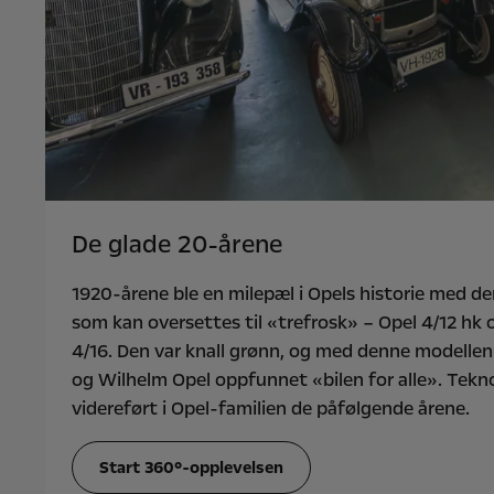
De glade 20-årene
1920-årene ble en milepæl i Opels historie med 
som kan oversettes til «trefrosk» – Opel 4/12 hk 
4/16. Den var knall grønn, og med denne modellen
og Wilhelm Opel oppfunnet «bilen for alle». Tekno
videreført i Opel-familien de påfølgende årene.
Start 360°-opplevelsen