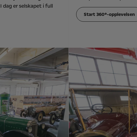
dag er selskapet i full
Start 360°-opplevelsen