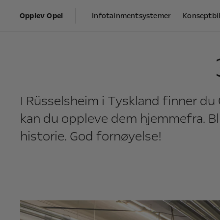
Opplev Opel
Infotainmentsystemer
Konseptbi
I Rüsselsheim i Tyskland finner du O
kan du oppleve dem hjemmefra. Bli
historie. God fornøyelse!