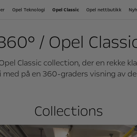
ler
Opel Teknologi
Opel Classic
Opel nettbutikk
Nyh
360° / Opel Classi
pel Classic collection, der en rekke kla
 med på en 360-graders visning av de
Collections