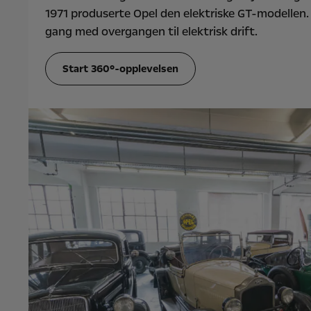
1971 produserte Opel den elektriske GT-modellen. I 
gang med overgangen til elektrisk drift.
Start 360°-opplevelsen