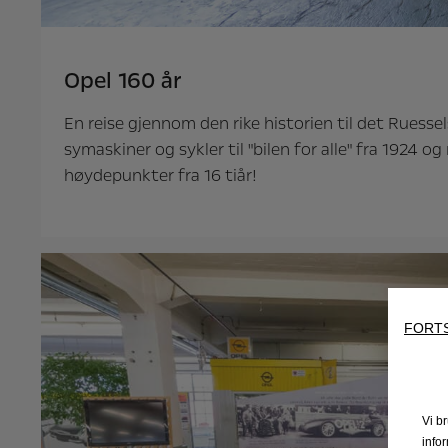
Opel 160 år
En reise gjennom den rike historien til det Ruess
symaskiner og sykler til "bilen for alle" fra 1924 
høydepunkter fra 16 tiår!
FORTS
Vi b
info