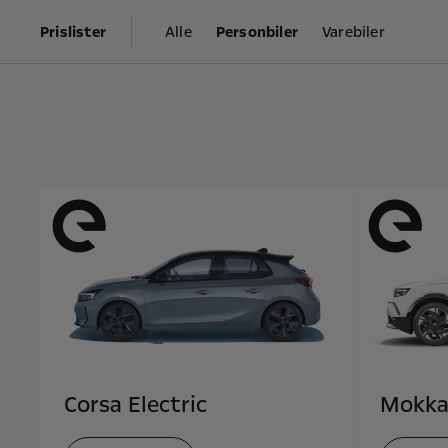
Prislister
Alle
Personbiler
Varebiler
Corsa Electric
Mokka 