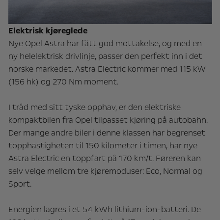
Elektrisk kjøreglede
Nye Opel Astra har fått god mottakelse, og med en
ny helelektrisk drivlinje, passer den perfekt inn i det
norske markedet. Astra Electric kommer med 115 kW
(156 hk) og 270 Nm moment.
I tråd med sitt tyske opphav, er den elektriske
kompaktbilen fra Opel tilpasset kjøring på autobahn.
Der mange andre biler i denne klassen har begrenset
topphastigheten til 150 kilometer i timen, har nye
Astra Electric en toppfart på 170 km/t. Føreren kan
selv velge mellom tre kjøremoduser: Eco, Normal og
Sport.
Energien lagres i et 54 kWh lithium-ion-batteri. De