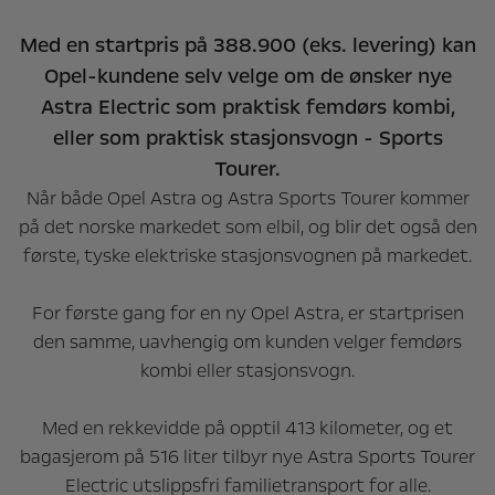
Med en startpris på 388.900 (eks. levering) kan
Opel-kundene selv velge om de ønsker nye
Astra Electric som praktisk femdørs kombi,
eller som praktisk stasjonsvogn - Sports
Tourer.
Når både Opel Astra og Astra Sports Tourer kommer
på det norske markedet som elbil, og blir det også den
første, tyske elektriske stasjonsvognen på markedet.
For første gang for en ny Opel Astra, er startprisen
den samme, uavhengig om kunden velger femdørs
kombi eller stasjonsvogn.
Med en rekkevidde på opptil 413 kilometer, og et
bagasjerom på 516 liter tilbyr nye Astra Sports Tourer
Electric utslippsfri familietransport for alle.