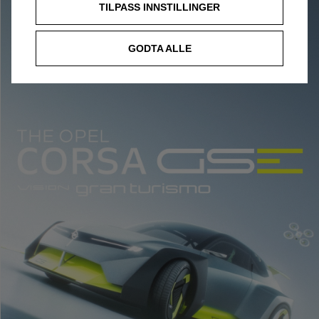
TILPASS INNSTILLINGER
GODTA ALLE