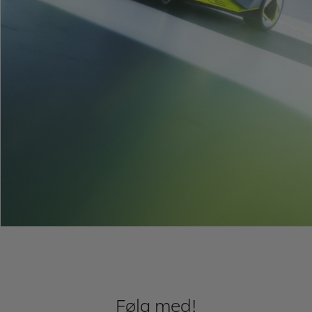
Følg med!