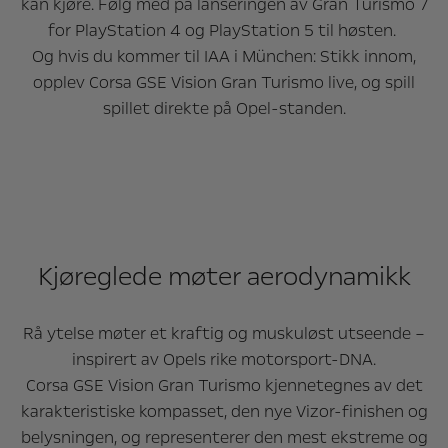
kan kjøre. Følg med på lanseringen av Gran Turismo 7
for PlayStation 4 og PlayStation 5 til høsten.
Og hvis du kommer til IAA i München: Stikk innom,
opplev Corsa GSE Vision Gran Turismo live, og spill
spillet direkte på Opel-standen.
Kjøreglede møter aerodynamikk
Rå ytelse møter et kraftig og muskuløst utseende –
inspirert av Opels rike motorsport-DNA.
Corsa GSE Vision Gran Turismo kjennetegnes av det
karakteristiske kompasset, den nye Vizor-finishen og
belysningen, og representerer den mest ekstreme og