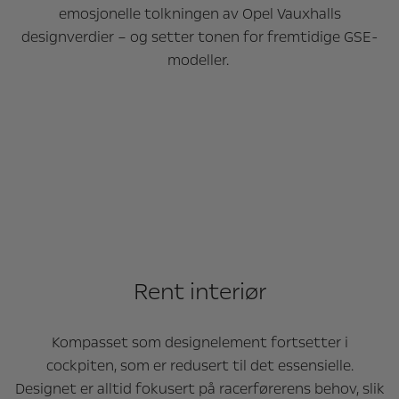
emosjonelle tolkningen av Opel Vauxhalls
designverdier – og setter tonen for fremtidige GSE-
modeller.
Rent interiør
Kompasset som designelement fortsetter i
cockpiten, som er redusert til det essensielle.
Designet er alltid fokusert på racerførerens behov, slik