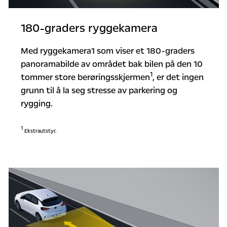
180-graders ryggekamera
Med ryggekamera1 som viser et 180-graders
panoramabilde av området bak bilen på den 10
1
tommer store berøringsskjermen
, er det ingen
grunn til å la seg stresse av parkering og
rygging.
1
Ekstrautstyr.