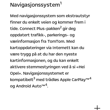
1
Navigasjonssystem
Med navigasjonssystem som ekstrautstyr
finner du enkelt veien og kommer frem i
2
tide. Connect Plus-pakken
gir deg
oppdatert trafikk-, parkerings- og
værinformasjon fra TomTom. Med
kartoppdateringer via Internett kan du
være trygg på at du har den nyeste
kartinformasjonen, og du kan enkelt
aktivere stemmestyringen ved å si «Hei
Opel». Navigasjonssystemet er
3
4
kompatibelt
med trådløs Apple CarPlay™
4
og Android Auto™
.