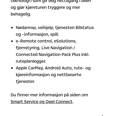
teknologi1 som gir deg nettilgang i bilen
og gjør kjøreturen tryggere og mer
behagelig.
Nødanrop, veihjelp, tjenesten Bilstatus
og -informasjon, spill.
e-Remote control, eSolutions,
fjernstyring, Live Navigation /
Connected Navigation Pack Plus inkl.
ruteplanlegger.
Apple CarPlay, Android Auto, rute- og
kjøreinformasjon og nettbaserte
tjenester.
Du finner mer informasjon på siden om
Smart Service og Opel Connect
.